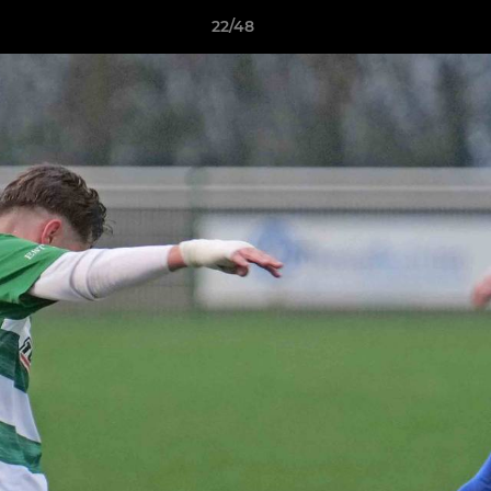
22/48