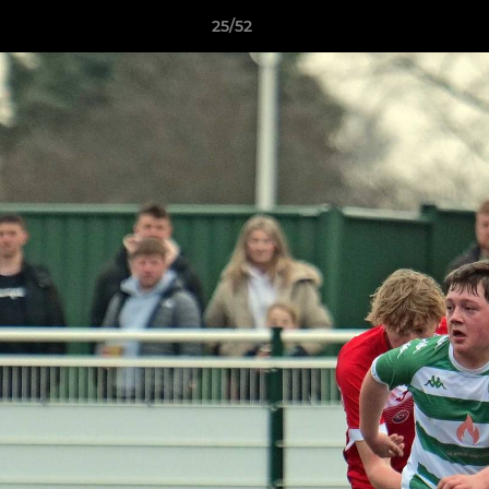
25/52